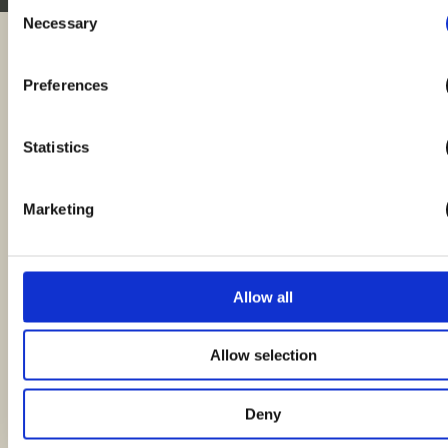
Consent
Necessary
Selection
Zurück zur Übersicht
Preferences
Statistics
Marketing
Allow all
Allow selection
Deny