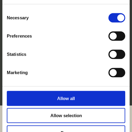
Consent
Servicios de
Necessary
Selection
CX para
Preferences
sectores
Statistics
Marketing
específicos
Allow all
Allow selection
Volver a la vista general