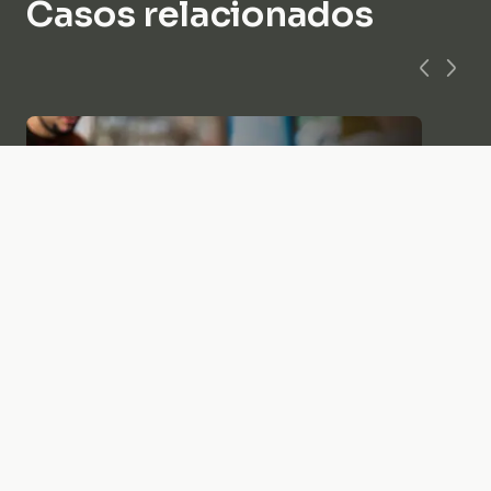
Casos relacionados
Servicios financieros y seguros
Operaciones con clientes Ventas por IA y
detección de fraudes
Seguir leyendo