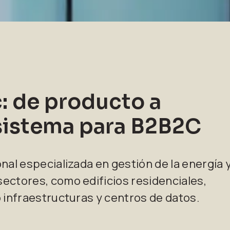
c: de producto a
sistema para B2B2C
nal especializada en gestión de la energía 
ectores, como edificios residenciales,
o infraestructuras y centros de datos.