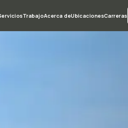
Servicios
Trabajo
Acerca de
Ubicaciones
Carreras