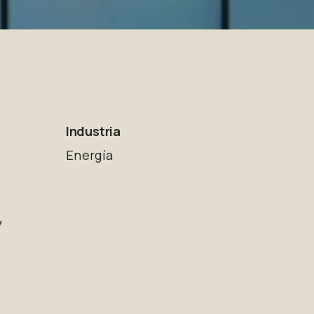
Industria
Energía
y