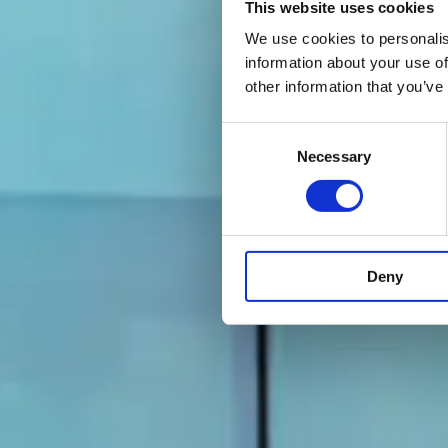
This website uses cookies
We use cookies to personalis
information about your use of
other information that you’ve
Consent
Necessary
Selection
Deny