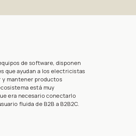
equipos de software, disponen
s que ayudan a los electricistas
ar y mantener productos
 ecosistema está muy
que era necesario conectarlo
usuario fluida de B2B a B2B2C.