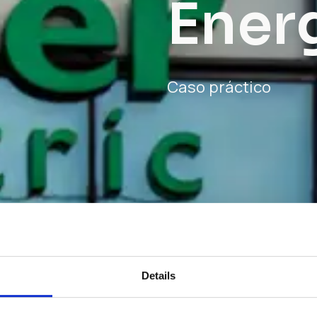
Ener
Caso práctico
Details