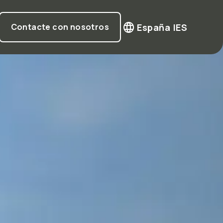
España |
ES
Contacte con nosotros