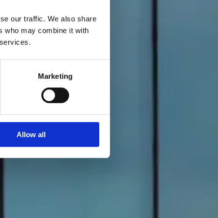
se our traffic. We also share
ers who may combine it with
 services.
Marketing
Allow all