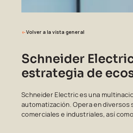
Volver a la vista general
Schneider Electri
estrategia de eco
Schneider Electric es una multinacio
automatización. Opera en diversos s
comerciales e industriales, así com