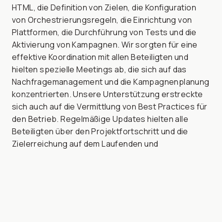
HTML, die Definition von Zielen, die Konfiguration
von Orchestrierungsregeln, die Einrichtung von
Plattformen, die Durchführung von Tests und die
Aktivierung von Kampagnen. Wir sorgten für eine
effektive Koordination mit allen Beteiligten und
hielten spezielle Meetings ab, die sich auf das
Nachfragemanagement und die Kampagnenplanung
konzentrierten. Unsere Unterstützung erstreckte
sich auch auf die Vermittlung von Best Practices für
den Betrieb. Regelmäßige Updates hielten alle
Beteiligten über den Projektfortschritt und die
Zielerreichung auf dem Laufenden und
ermöglichten die frühzeitige Erkennung
potenzieller Herausforderungen.
Wir haben wöchentlich über 70 Kampagnen
effizient abgewickelt. Dabei handelte es sich um
einmalige E-Mail- und Push-