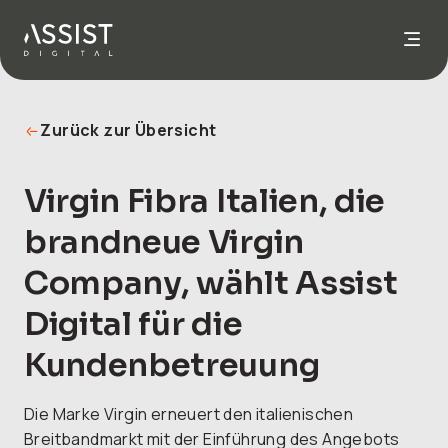
Nach Hause gehen
Zurück zur Übersicht
Virgin Fibra Italien, die
brandneue Virgin
Company, wählt Assist
Digital für die
Kundenbetreuung
Die Marke Virgin erneuert den italienischen
Breitbandmarkt mit der Einführung des Angebots