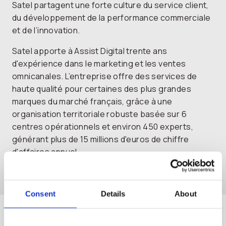
Satel partagent une forte culture du service client,
du développement de la performance commerciale
et de l’innovation.
Satel apporte à Assist Digital trente ans
d'expérience dans le marketing et les ventes
omnicanales. L’entreprise offre des services de
haute qualité pour certaines des plus grandes
marques du marché français, grâce à une
organisation territoriale robuste basée sur 6
centres opérationnels et environ 450 experts,
générant plus de 15 millions d'euros de chiffre
d'affaires annuel.
Consent
Details
About
Assist Digital, opérationnel en France depuis 2018