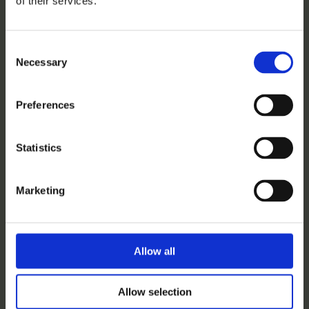
of their services.
Consent
Necessary
Selection
Preferences
Statistics
Marketing
Allow all
Allow selection