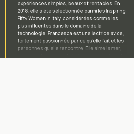
expériences simples, beaux et rentables. En
2018, elle a été sélectionnée parmi les Inspiring
Fifty Women in Italy, considérées comme les
plus influentes dans le domaine de la
technologie. Francesca est une lectrice avide,
fortement passionnée par ce qu'elle fait et les
personnes qu'elle rencontre. Elle aime la mer,
en particulier autour de la Toscane où elle est
née.