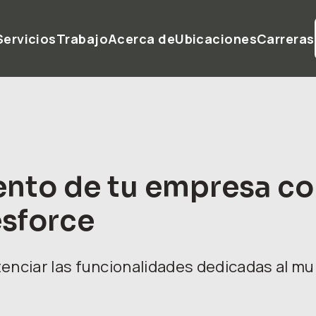
Servicios
Trabajo
Acerca de
Ubicaciones
Carreras
ento de tu empresa con
esforce
tenciar las funcionalidades dedicadas al m