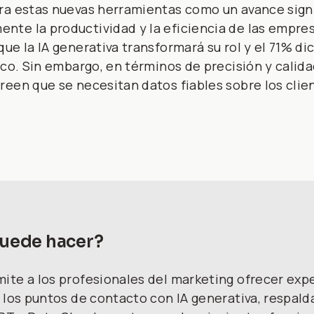
a estas nuevas herramientas como un avance signif
e la productividad y la eficiencia de las empresas
ue la IA generativa transformará su rol y el 71% d
ico. Sin embargo, en términos de precisión y calida
een que se necesitan datos fiables sobre los clien
puede hacer?
ite a los profesionales del marketing ofrecer expe
 los puntos de contacto con IA generativa, respald