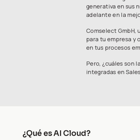
generativa en sus n
adelante en la mej
Comselect GmbH, un
para tu empresa y 
en tus procesos em
Pero, ¿cuáles son l
integradas en Sales
¿Qué es AI Cloud?