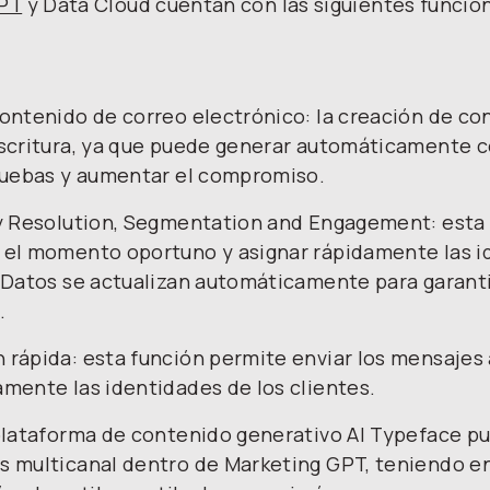
GPT
y Data Cloud cuentan con las siguientes funcio
ontenido de correo electrónico: la creación de co
scritura, ya que puede generar automáticamente c
ruebas y aumentar el compromiso.
y Resolution, Segmentation and Engagement: esta 
el momento oportuno y asignar rápidamente las id
 Datos se actualizan automáticamente para garantiz
.
rápida: esta función permite enviar los mensaje
mente las identidades de los clientes.
plataforma de contenido generativo AI Typeface pu
 multicanal dentro de Marketing GPT, teniendo en 