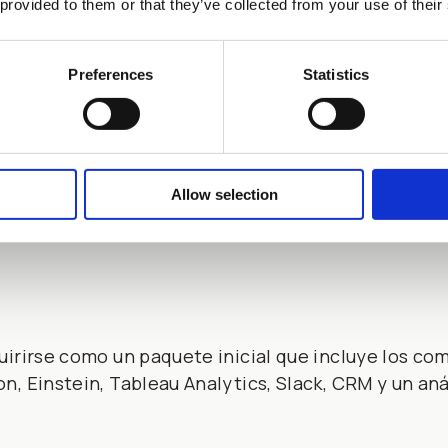
s
 provided to them or that they’ve collected from your use of their
io
Preferences
Statistics
T
cio
Allow selection
uirirse como un paquete inicial que incluye los 
, Einstein, Tableau Analytics, Slack, CRM y un aná