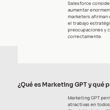
Salesforce consider
aumentar enormement
marketers afirman q
el trabajo estratég
preocupaciones y cr
correctamente.
¿Qué es Marketing GPT y qué 
Marketing GPT perm
atractivas en todos