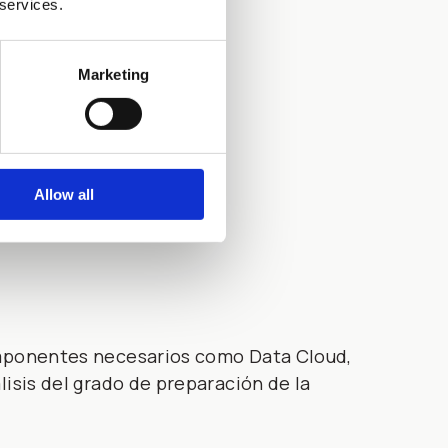
 services.
Marketing
Allow all
componentes necesarios como Data Cloud,
lisis del grado de preparación de la